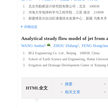
1.
北京市勘察设计研究院有限公司，北京 100038
2.
河海大学地球科学与工程学院，江苏 南京 210098
3.
新疆维吾尔自治区灌溉排水发展中心，新疆 乌鲁木齐 8
详细信息
Analytical steady flow model of jet from a
1
,
2
WANG Junhui
,
ZHOU Zhifang
,
FENG Hongcha
1.
BGI Engineering Co. Ltd., Beijing 100038, China
2.
School of Earth Science and Engineering, Hohai Univers
3.
Irrigation and Drainage Development Center of Xinjian
摘要
HTML全文
相关文章