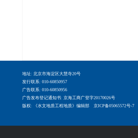
地址: 北京市海淀区大慧寺20号
发行联系: 010-60850957
广告联系: 010-60850956
广告发布登记通知书: 京海工商广登字20170026号
版权: 《水文地质工程地质》编辑部 京ICP备05065572号-7