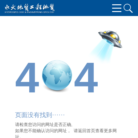
4
4
页面没有找到······
请检查您访问的网址是否正确,
如果您不能确认访问的网址， 请
返回首页
查看更多网
址。